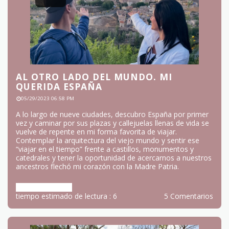
29
May
AL OTRO LADO DEL MUNDO. MI
QUERIDA ESPAÑA
05/29/2023 06:58 PM
A lo largo de nueve ciudades, descubro España por primer
vez y caminar por sus plazas y callejuelas llenas de vida se
vuelve de repente en mi forma favorita de viajar.
Contemplar la arquitectura del viejo mundo y sentir ese
“viajar en el tiempo” frente a castillos, monumentos y
catedrales y tener la oportunidad de acercarnos a nuestros
ancestros flechó mi corazón con la Madre Patria.