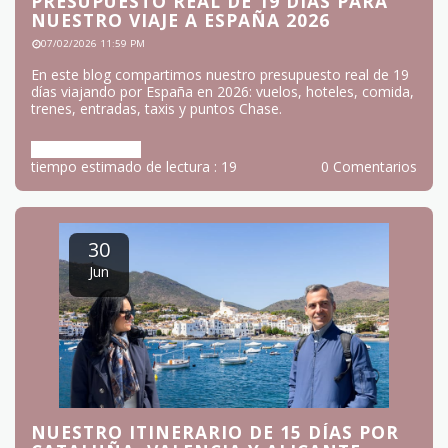
PRESUPUESTO REAL DE 19 DÍAS PARA
NUESTRO VIAJE A ESPAÑA 2026
07/02/2026 11:59 PM
En este blog compartimos nuestro presupuesto real de 19
días viajando por España en 2026: vuelos, hoteles, comida,
trenes, entradas, taxis y puntos Chase.
Más información
tiempo estimado de lectura : 19
0 Comentarios
30
Jun
NUESTRO ITINERARIO DE 15 DÍAS POR