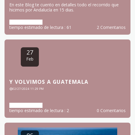
NUESTRA INOLVIDABLE RUTA DE 15
DIAS POR ANDALUCÍA
09/11/2024 06:21 PM
En este Blog te cuento en detalles todo el recorrido que
hicimos por Andalucía en 15 dias.
Más información
tiempo estimado de lectura : 61
2 Comentarios
27
Feb
Y VOLVIMOS A GUATEMALA
02/27/2024 11:29 PM
Más información