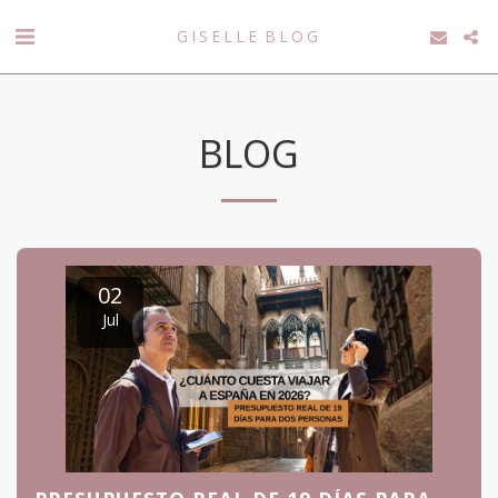
GISELLE BLOG
BLOG
02
Jul