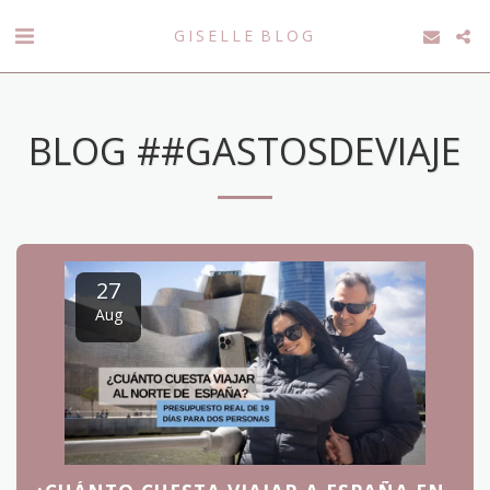
GISELLE BLOG
BLOG ##GASTOSDEVIAJE
27
Aug