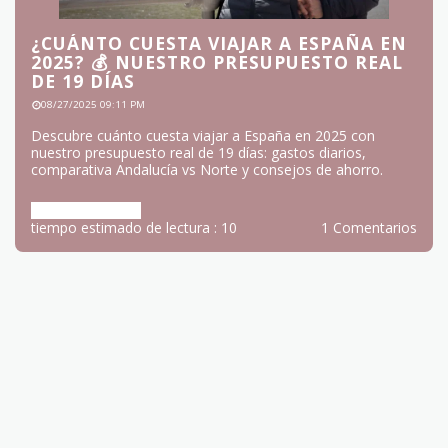
¿CUÁNTO CUESTA VIAJAR A ESPAÑA EN
2025? 💰 NUESTRO PRESUPUESTO REAL
DE 19 DÍAS
08/27/2025 09:11 PM
Descubre cuánto cuesta viajar a España en 2025 con
nuestro presupuesto real de 19 días: gastos diarios,
comparativa Andalucía vs Norte y consejos de ahorro.
Más información
tiempo estimado de lectura : 10
1 Comentarios