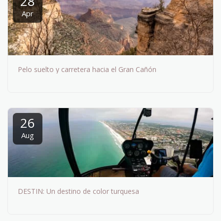
28
Apr
Pelo suelto y carretera hacia el Gran Cañón
26
Aug
DESTIN: Un destino de color turquesa