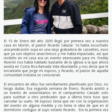
El 15 de Enero del año 2005 llegó por primera vez a nuestra
casa en Morón, el pastor Ricardo Salazar. Ya había escuchado
una predicación suya en una vieja grabadora de cassettes, esos
que ya son objetos anacrónicos y me había impactado, así que
recibirlo en mi casa era un evento interesante para mi. Freddy
Riverón nos había hablado bastante de la Iglesia a la que ahora
asistía en Costa Rica llamada Vida Abundante y nos decía que le
encantaría que Jorge mi esposo, y Ricardo, el pastor de aquella
comunidad cristiana se conocieran.
El encuentro de ellos fue sencillamente planificado por Dios, no
tengo dudas. Esa segunda semana de Enero, Ricardo asistió a
un evento de universitarios en el campamento Canaán solo
para sustituir a otro predicador que a última hora tuvo que
cancelar su vuelo. Mi esposo tenia que ver con la organización
del evento en alguna medida y no tenia ni idea de que en el
dormitorio contiguo al suyo estaría Ricardo. Era la primera vez