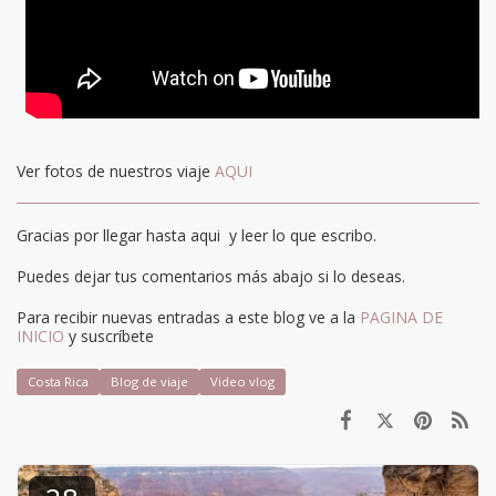
Ver fotos de nuestros viaje
AQUI
Gracias por llegar hasta aqui y leer lo que escribo.
Puedes dejar tus comentarios más abajo si lo deseas.
Para recibir nuevas entradas a este blog ve a la
PAGINA DE
INICIO
y suscríbete
Costa Rica
Blog de viaje
Video vlog