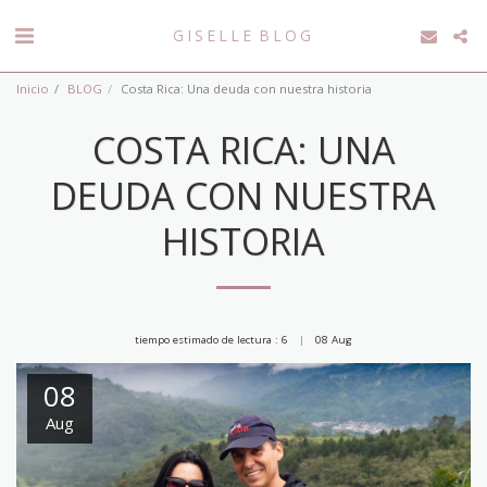
GISELLE BLOG
Inicio
BLOG
Costa Rica: Una deuda con nuestra historia
COSTA RICA: UNA
DEUDA CON NUESTRA
HISTORIA
tiempo estimado de lectura : 6
08
Aug
08
Aug