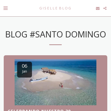
GISELLE BLOG
BLOG #SANTO DOMINGO
06
Jan