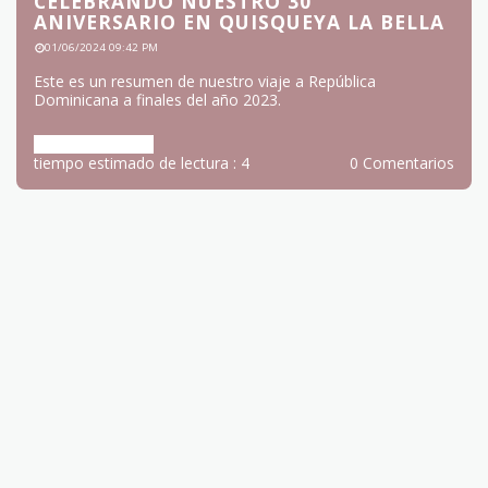
CELEBRANDO NUESTRO 30
ANIVERSARIO EN QUISQUEYA LA BELLA
01/06/2024 09:42 PM
Este es un resumen de nuestro viaje a República
Dominicana a finales del año 2023.
Más información
tiempo estimado de lectura : 4
0 Comentarios